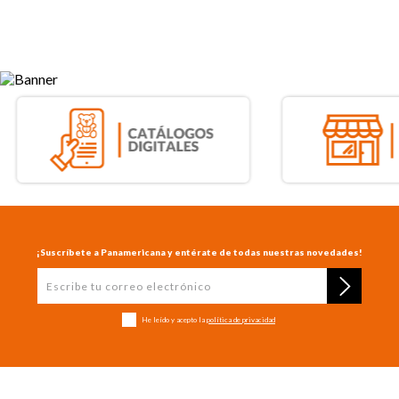
¡Suscríbete a Panamericana y entérate de todas nuestras novedades!
He leído y acepto la
política de privacidad