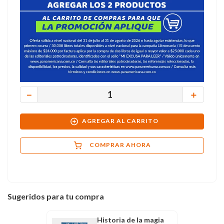
－
＋
AGREGAR AL CARRITO
COMPRAR AHORA
Sugeridos para tu compra
Historia de la magia