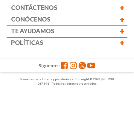
+
CONTÁCTENOS
+
CONÓCENOS
+
TE AYUDAMOS
+
POLÍTICAS
Siguenos:
Panamericana librería y papelería s.a. Copyright © 2023 | Nit: 830
037 946 | Todos los derechos reservados