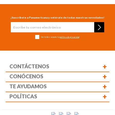
¡Suscríbete a Panamericana y entérate de todas nuestras novedades!
He leído y acepto la
política de privacidad
+
CONTÁCTENOS
+
CONÓCENOS
+
TE AYUDAMOS
+
POLÍTICAS