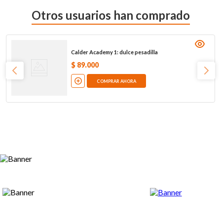
Otros usuarios han comprado
Calder Academy 1: dulce pesadilla
$
89
.
000
COMPRAR AHORA