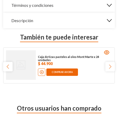
Términos y condiciones
Descripción
También te puede interesar
Caja de tizas pasteles al oleo Mont Marte x 24
unidades
$
44
.
900
COMPRAR AHORA
Otros usuarios han comprado