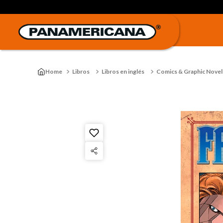
Libros
Libros en inglés
Comics & Graphic Novel