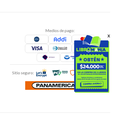
Medios de pago:
x
Sitio seguro: