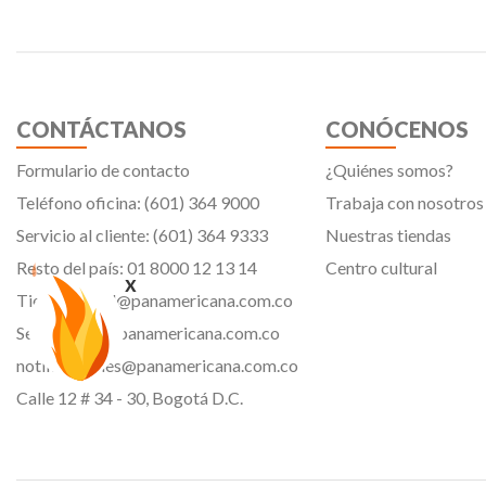
CONTÁCTANOS
CONÓCENOS
Formulario de contacto
¿Quiénes somos?
Teléfono oficina: (601) 364 9000
Trabaja con nosotros
Servicio al cliente: (601) 364 9333
Nuestras tiendas
Resto del país: 01 8000 12 13 14
Centro cultural
x
Tiendavirtual@panamericana.com.co
Servicliente@panamericana.com.co
notificaciones@panamericana.com.co
Calle 12 # 34 - 30, Bogotá D.C.