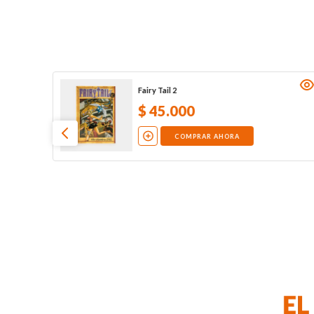
Fairy Tail 2
$
45
.
000
COMPRAR AHORA