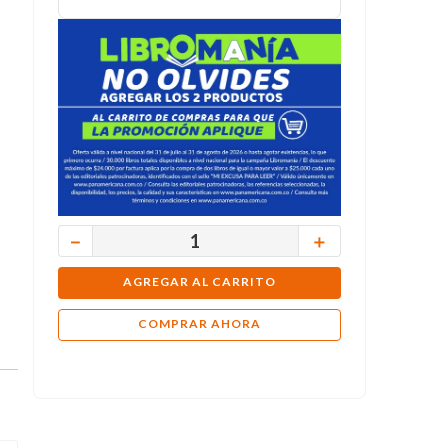
－
＋
AGREGAR AL CARRITO
COMPRAR AHORA