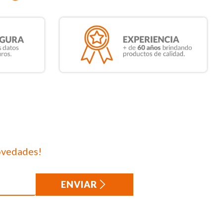
ovedades!
ENVIAR