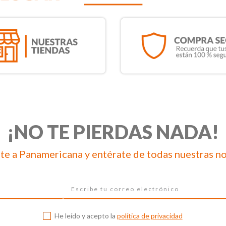
¡NO TE PIERDAS NADA!
te a Panamericana y entérate de todas nuestras n
He leído y acepto la
política de privacidad