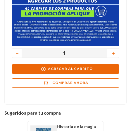
－
＋
AGREGAR AL CARRITO
COMPRAR AHORA
Sugeridos para tu compra
Historia de la magia