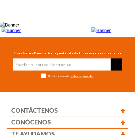
¡Suscríbete a Panamericana y entérate de todas nuestras novedades!
He leído y acepto la
política de privacidad
+
CONTÁCTENOS
+
CONÓCENOS
+
TE AYUDAMOS