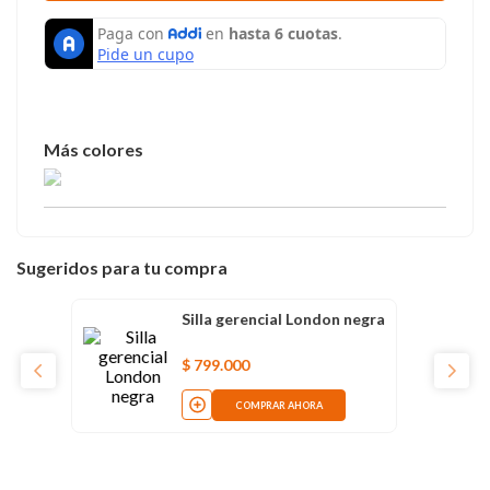
Sugeridos para tu compra
Silla gerencial London negra
$
799
.
000
COMPRAR AHORA