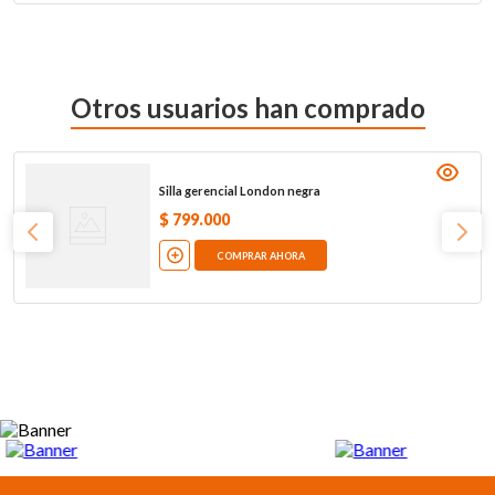
Otros usuarios han comprado
Silla gerencial London negra
$
799
.
000
COMPRAR AHORA