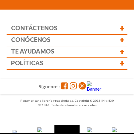
+
CONTÁCTENOS
+
CONÓCENOS
+
TE AYUDAMOS
+
POLÍTICAS
Siguenos:
Panamericana librería y papelería s.a. Copyright © 2023 | Nit: 830
037 946 | Todos los derechos reservados
1