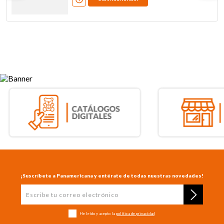
¡Suscríbete a Panamericana y entérate de todas nuestras novedades!
He leído y acepto la
política de privacidad