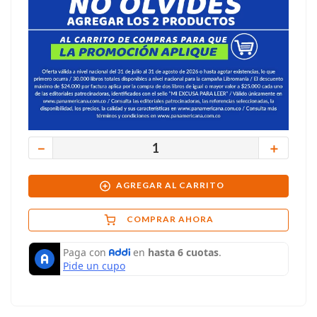
－
＋
AGREGAR AL CARRITO
COMPRAR AHORA