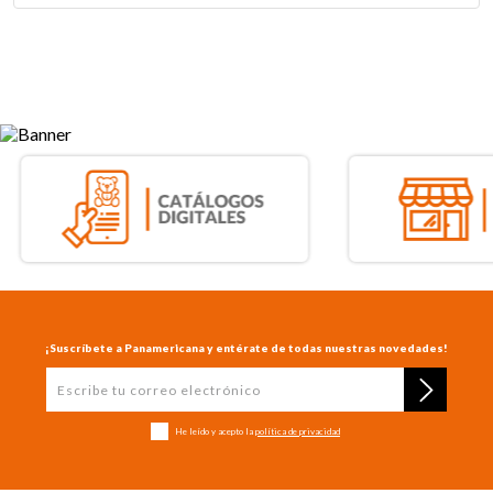
¡Suscríbete a Panamericana y entérate de todas nuestras novedades!
He leído y acepto la
política de privacidad