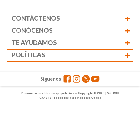
+
CONTÁCTENOS
+
CONÓCENOS
+
TE AYUDAMOS
+
POLÍTICAS
Siguenos:
Panamericana librería y papelería s.a. Copyright © 2023 | Nit: 830
037 946 | Todos los derechos reservados