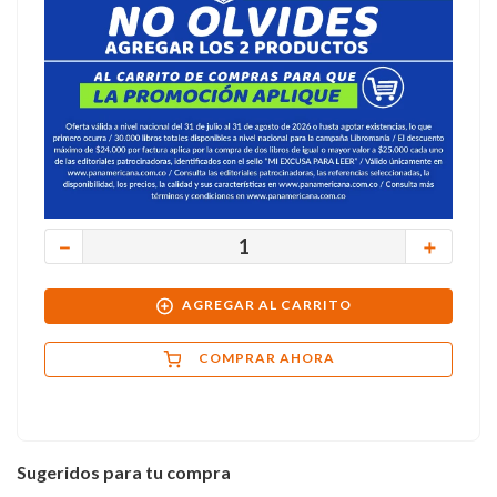
－
＋
AGREGAR AL CARRITO
COMPRAR AHORA
Sugeridos para tu compra