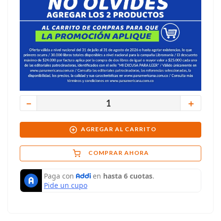
－
＋
AGREGAR AL CARRITO
COMPRAR AHORA