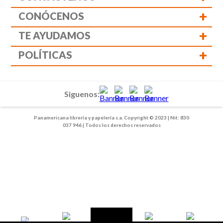
+
CONÓCENOS
+
TE AYUDAMOS
+
POLÍTICAS
Siguenos:
Panamericana librería y papelería s.a. Copyright © 2023 | Nit: 830
037 946 | Todos los derechos reservados
1