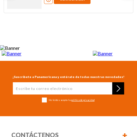
¡Suscríbete a Panamericana y entérate de todas nuestras novedades!
He leído y acepto la
política de privacidad
+
CONTÁCTENOS