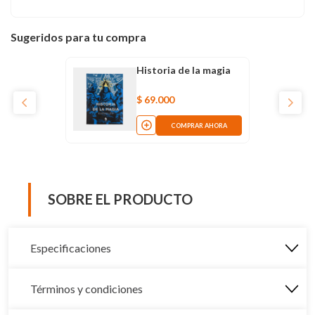
Sugeridos para tu compra
Historia de la magia
$
69
.
000
COMPRAR AHORA
SOBRE EL PRODUCTO
Especificaciones
Términos y condiciones