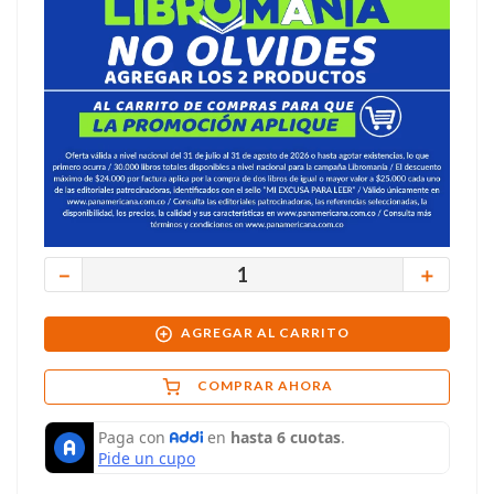
－
＋
AGREGAR AL CARRITO
COMPRAR AHORA