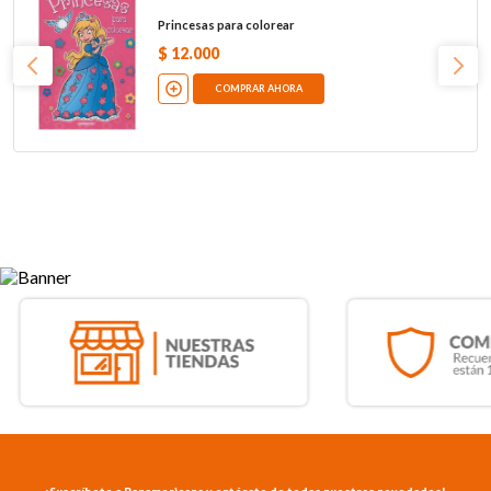
Princesas para colorear
$
12
.
000
COMPRAR AHORA
¡Suscríbete a Panamericana y entérate de todas nuestras novedades!