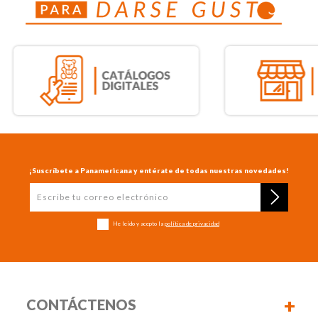
¡Suscríbete a Panamericana y entérate de todas nuestras novedades!
He leído y acepto la
política de privacidad
+
CONTÁCTENOS