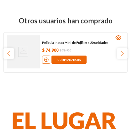
Otros usuarios han comprado
Película Instax Mini de Fujifilm x 20 unidades
$
74
.
900
$
79
.
900
COMPRAR AHORA