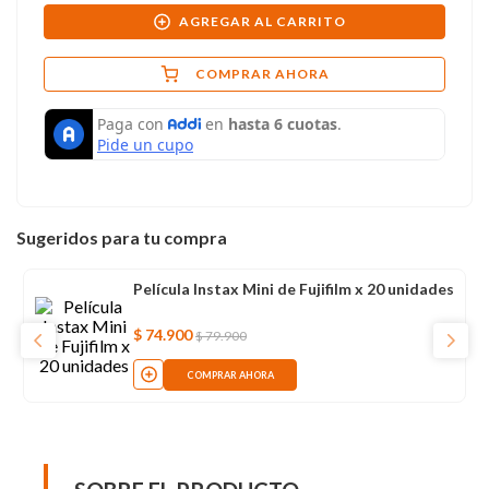
AGREGAR AL CARRITO
COMPRAR AHORA
Sugeridos para tu compra
Película Instax Mini de Fujifilm x 20 unidades
$
74
.
900
$
79
.
900
COMPRAR AHORA