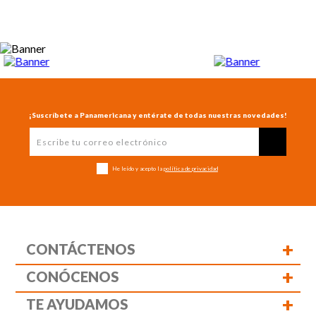
¡Suscríbete a Panamericana y entérate de todas nuestras novedades!
He leído y acepto la
política de privacidad
+
CONTÁCTENOS
+
CONÓCENOS
+
TE AYUDAMOS