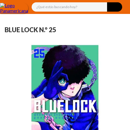
¿Qué estás buscando hoy?
BLUE LOCK N.° 25