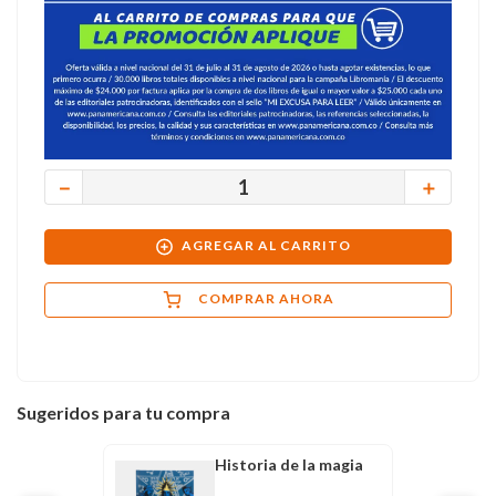
－
＋
AGREGAR AL CARRITO
COMPRAR AHORA
Sugeridos para tu compra
Historia de la magia