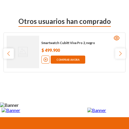
Otros usuarios han comprado
Smartwatch Cubitt Viva Pro 2, negro
$
499
.
900
COMPRAR AHORA