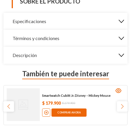
SOBRE EL PRODUCTO
Especificaciones
Términos y condiciones
Descripción
También te puede interesar
Smartwatch Cubitt Jr. Disney – Mickey Mouse
$
179
.
900
$
279
.
900
COMPRAR AHORA