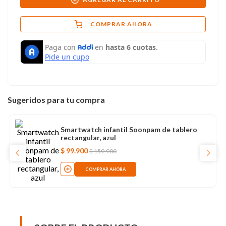
COMPRAR AHORA
Sugeridos para tu compra
Smartwatch infantil Soonpam de tablero
rectangular, azul
$
99
.
900
$
159
.
900
COMPRAR AHORA