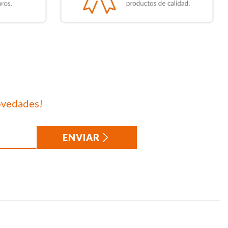
ovedades!
ENVIAR