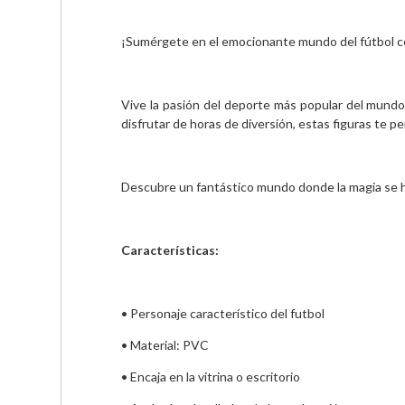
¡Sumérgete en el emocionante mundo del fútbol co
Vive la pasión del deporte más popular del mundo y
disfrutar de horas de diversión, estas figuras te p
Descubre un fantástico mundo donde la magia se h
Características:
• Personaje característico del futbol
• Material: PVC
• Encaja en la vitrina o escritorio