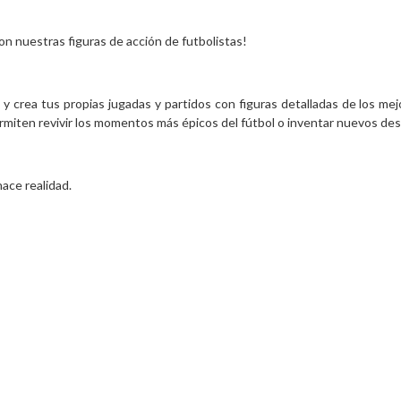
n nuestras figuras de acción de futbolistas!
 crea tus propias jugadas y partidos con figuras detalladas de los mejo
ermiten revivir los momentos más épicos del fútbol o inventar nuevos desa
ace realidad.