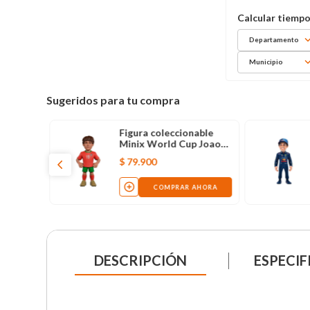
Departamento
Municipio
Sugeridos para tu compra
Figura coleccionable
Minix World Cup Joao
Neves de 12 cm
$
79
.
900
COMPRAR AHORA
DESCRIPCIÓN
ESPECIF