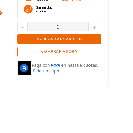
Garantía
:
90 días
－
＋
AGREGAR AL CARRITO
COMPRAR AHORA