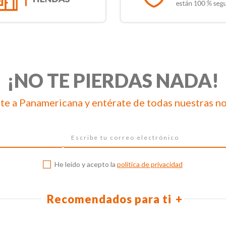
¡NO TE PIERDAS NADA!
te a Panamericana y entérate de todas nuestras n
He leído y acepto la
política de privacidad
Recomendados para ti