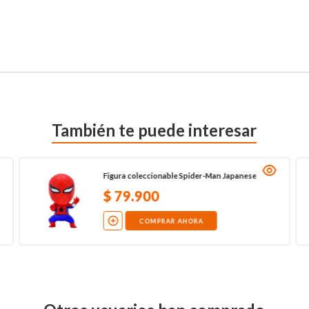
También te puede interesar
Figura coleccionable Spider-Man Japanese
$
79
.
900
COMPRAR AHORA