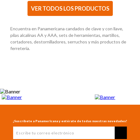
Encuentra en Panamericana candados de clave y con llave,
pilas alcalinas AA y AAA, sets de herramientas, martillos,
cortadores, destornilladores, serruchos y más productos de
ferretería.
¡Suscríbete a Panamericana y entérate de todas nuestras novedades!