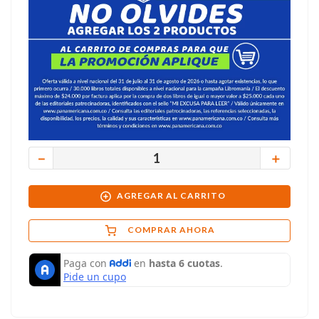
－
＋
AGREGAR AL CARRITO
COMPRAR AHORA