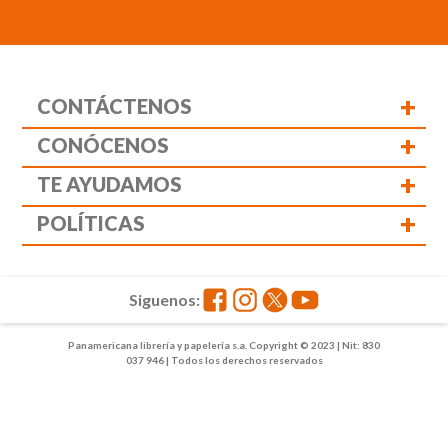
+
CONTÁCTENOS
+
CONÓCENOS
+
TE AYUDAMOS
+
POLÍTICAS
Siguenos:
Panamericana librería y papelería s.a. Copyright © 2023 | Nit: 830
037 946 | Todos los derechos reservados