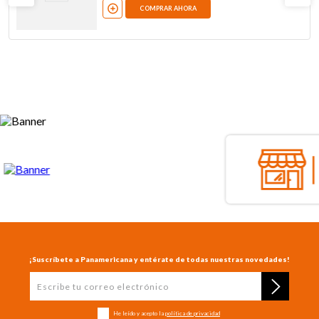
COMPRAR AHORA
¡Suscríbete a Panamericana y entérate de todas nuestras novedades!
He leído y acepto la
política de privacidad