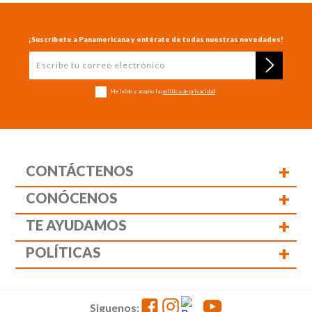
¡Suscríbete a Panamericana y entérate de todas nuestras novedades!
He leído y acepto la
política de privacidad
+
CONTÁCTENOS
+
CONÓCENOS
+
TE AYUDAMOS
+
POLÍTICAS
Siguenos: