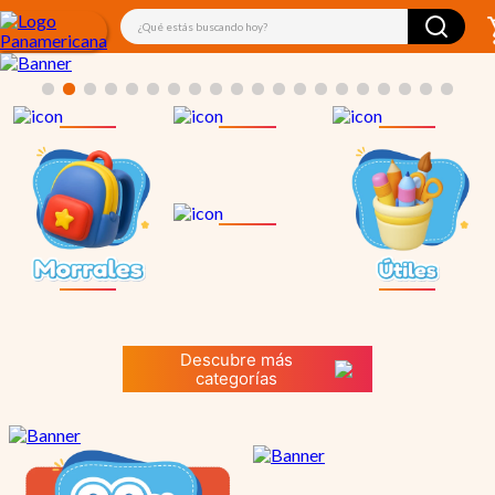
¿Qué estás buscando hoy?
Descubre más
categorías