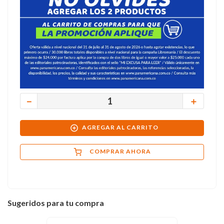
－
＋
AGREGAR AL CARRITO
COMPRAR AHORA
Sugeridos para tu compra