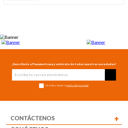
¡Suscríbete a Panamericana y entérate de todas nuestras novedades!
He leído y acepto la
política de privacidad
+
CONTÁCTENOS