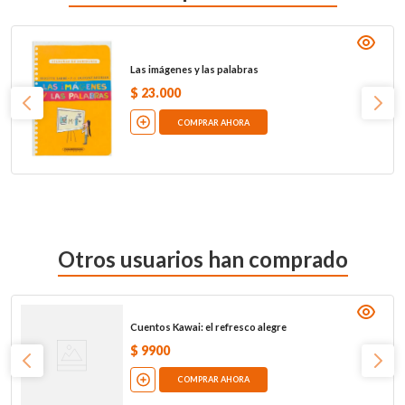
Las imágenes y las palabras
$
23
.
000
COMPRAR AHORA
Otros usuarios han comprado
Cuentos Kawai: el refresco alegre
$
9900
COMPRAR AHORA