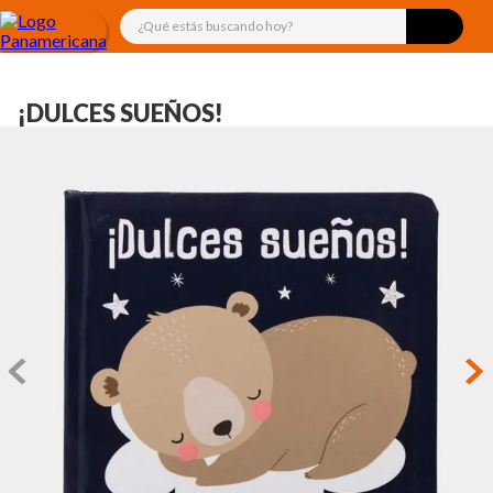
¿Qué estás buscando hoy?
¡DULCES SUEÑOS!