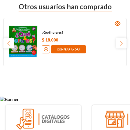
Otros usuarios han comprado
¿Qué hora es?
$
18
.
000
COMPRAR AHORA