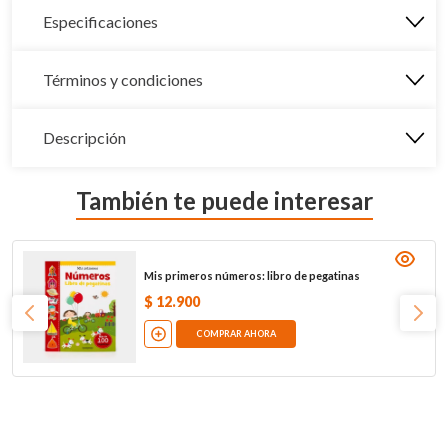
Especificaciones
Términos y condiciones
Descripción
También te puede interesar
Mis primeros números: libro de pegatinas
$
12
.
900
COMPRAR AHORA