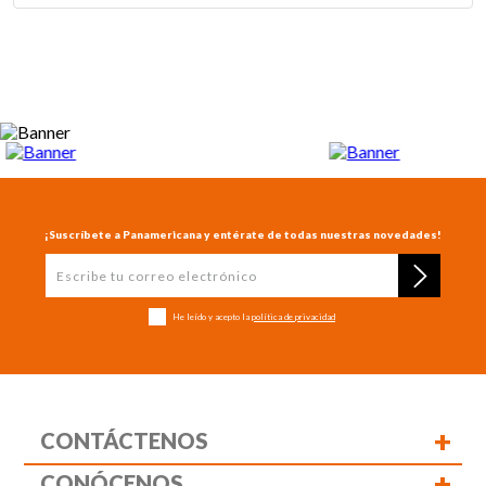
¡Suscríbete a Panamericana y entérate de todas nuestras novedades!
He leído y acepto la
política de privacidad
+
CONTÁCTENOS
+
CONÓCENOS