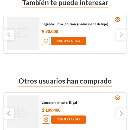
También te puede interesar
Sagrada Biblia (edición guadalupana de lujo)
$
70
.
000
COMPRAR AHORA
Otros usuarios han comprado
Como practicar el ikigai
$
109
.
400
COMPRAR AHORA