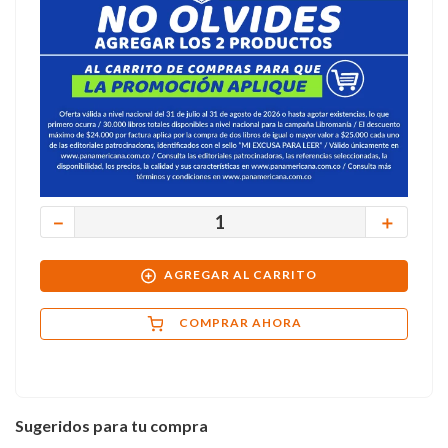
－
＋
AGREGAR AL CARRITO
COMPRAR AHORA
Sugeridos para tu compra