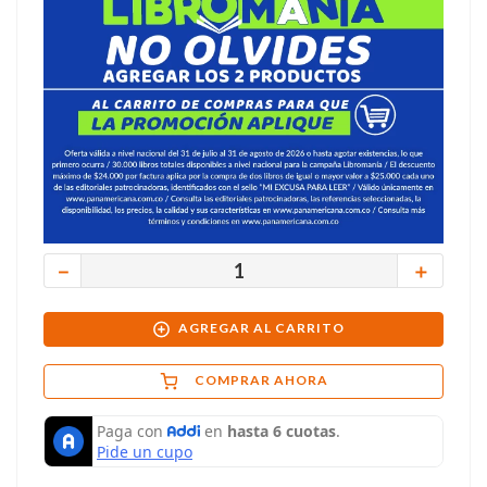
－
＋
AGREGAR AL CARRITO
COMPRAR AHORA