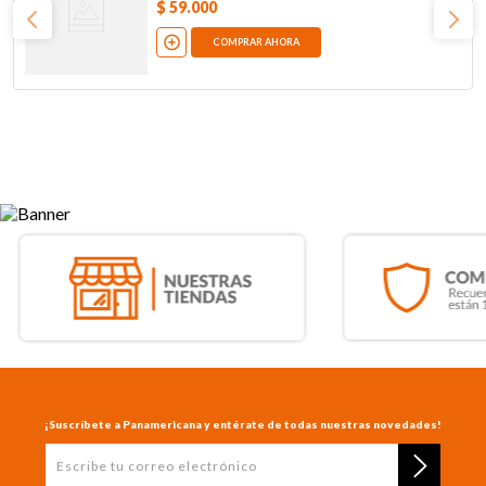
$
59
.
000
COMPRAR AHORA
¡Suscríbete a Panamericana y entérate de todas nuestras novedades!