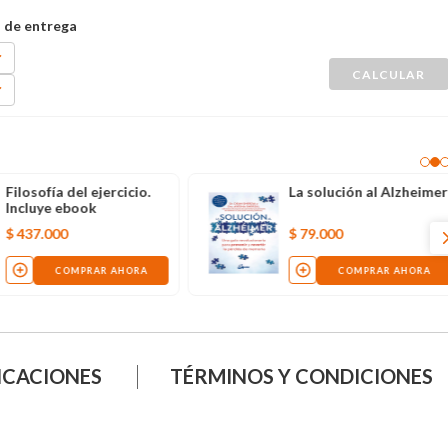
Filosofía del ejercicio.
La solución al Alzheimer
Incluye ebook
$
437
.
000
$
79
.
000
COMPRAR AHORA
COMPRAR AHORA
ICACIONES
TÉRMINOS Y CONDICIONES