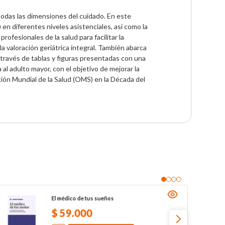
odas las dimensiones del cuidado. En este 
 en diferentes niveles asistenciales, así como la 
fesionales de la salud para facilitar la 
la valoración geriátrica integral. También abarca 
A través de tablas y figuras presentadas con una 
 al adulto mayor, con el objetivo de mejorar la 
ción Mundial de la Salud (OMS) en la Década del 
El médico de tus sueños
$
59
.
000