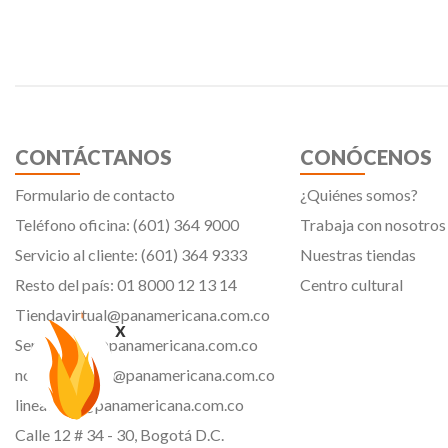
CONTÁCTANOS
CONÓCENOS
Formulario de contacto
¿Quiénes somos?
Teléfono oficina: (601) 364 9000
Trabaja con nosotros
Servicio al cliente: (601) 364 9333
Nuestras tiendas
Resto del país: 01 8000 12 13 14
Centro cultural
Tiendavirtual@panamericana.com.co
x
Servicliente@panamericana.com.co
notificaciones@panamericana.com.co
lineaetica@panamericana.com.co
Calle 12 # 34 - 30, Bogotá D.C.