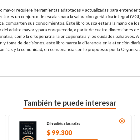
lto mayor requiere herramientas adaptadas y actualizadas para entender t
ectores un conjunto de escalas para la valoración geriátrica integral (VGI)
a, comparten sus conocimientos. Este libro busca estar a la mano de los pro
ca del adulto mayor y para enriquecerla, a partir de cuatro dimensiones de 
atría, como la ortogeriatría, la oncogeriatría y los cuidados paliativos. 
n y toma de decisiones, este libro marca la diferencia en la atención diaria
familias y la comunidad, en consonancia con lo propuesto por la Organiza
También te puede interesar
Dile adiós a las gafas
$
99
.
300