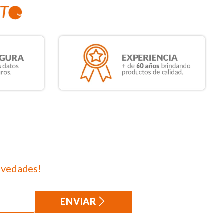
ovedades!
ENVIAR