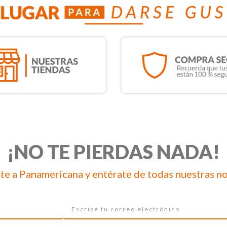
¡NO TE PIERDAS NADA!
te a Panamericana y entérate de todas nuestras n