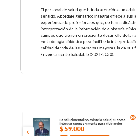
El personal de salud que brinda atención a un adu
sentido, Abordaje geriátrico integral ofrece a sus l
experiencia de profesionales que, de forma didáctic
interpretación de la información dela historia clíni
campos que vienen en creciente desarrollo de la geri
metodología didáctica para facilitar la interpretació
calidad de vida de las personas mayores, la de sus 
Envejecimiento Saludable (2021-2030).
La salud mental no existe la salud, sí. cómo
integrar cuerpo y mente para vivir mejor
$
59
.
000