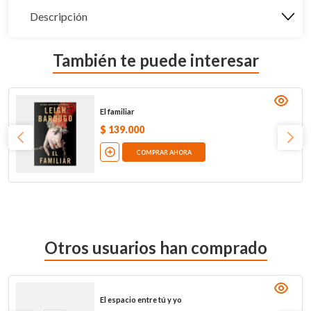
Descripción
También te puede interesar
El familiar
$
139
.
000
COMPRAR AHORA
Otros usuarios han comprado
El espacio entre tú y yo