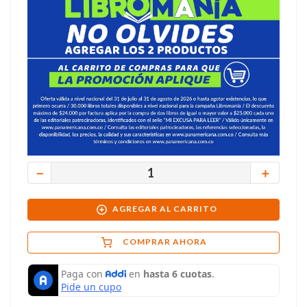
－
＋
AGREGAR AL CARRITO
COMPRAR AHORA