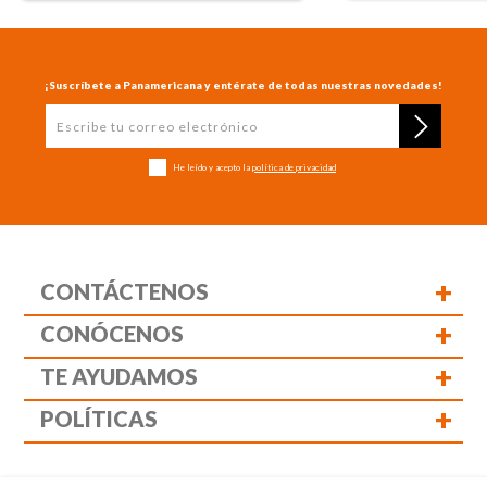
¡Suscríbete a Panamericana y entérate de todas nuestras novedades!
He leído y acepto la
política de privacidad
+
CONTÁCTENOS
+
CONÓCENOS
+
TE AYUDAMOS
+
POLÍTICAS