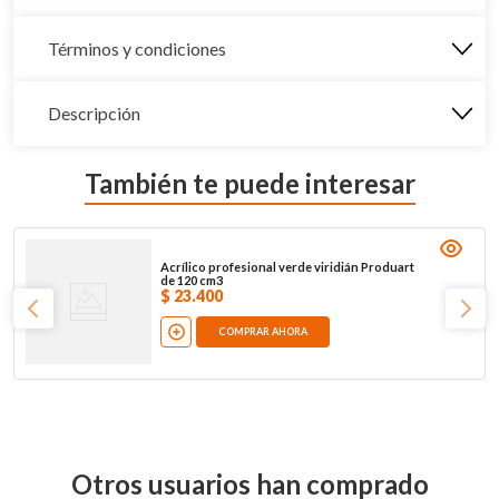
Términos y condiciones
Descripción
También te puede interesar
Acrílico profesional verde viridián Produart
de 120 cm3
$
23
.
400
COMPRAR AHORA
Otros usuarios han comprado