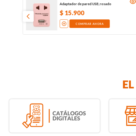
Adaptador de pared USB, rosado
$
15
.
900
COMPRAR AHORA