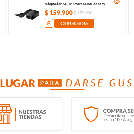
Adaptador AC HP smart 4.5 mm de 65 W
$
159
.
900
$
179
.
000
COMPRAR AHORA