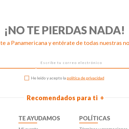
¡NO TE PIERDAS NADA!
te a Panamericana y entérate de todas nuestras n
He leído y acepto la
política de privacidad
Recomendados para ti
TE AYUDAMOS
POLÍTICAS
Mi cuenta
Términos y promociones