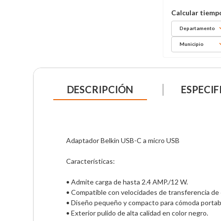
Departamento
Municipio
DESCRIPCIÓN
ESPECIF
Adaptador Belkin USB-C a micro USB

Características:

• Admite carga de hasta 2.4 AMP./12 W.

• Compatible con velocidades de transferencia de d
• Diseño pequeño y compacto para cómoda portabil
• Exterior pulido de alta calidad en color negro.