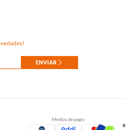
ovedades!
ENVIAR
Medios de pago:
x