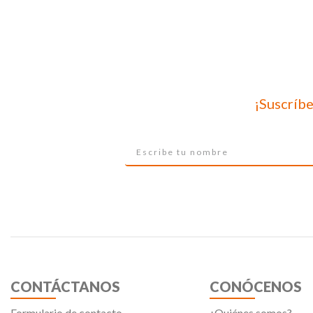
¡Suscríbe
CONTÁCTANOS
CONÓCENOS
Formulario de contacto
¿Quiénes somos?