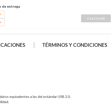
ICACIONES
TÉRMINOS Y CONDICIONES
atos equivalentes a las del estándar USB 2.0.

idad.
