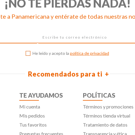
¡NO TE PIERDAS NADA!
te a Panamericana y entérate de todas nuestras n
He leído y acepto la
política de privacidad
Recomendados para ti
TE AYUDAMOS
POLÍTICAS
Mi cuenta
Términos y promociones
Mis pedidos
Términos tienda virtual
Tus favoritos
Tratamiento de datos
Preguntas frecuentes
Transparencia y ética