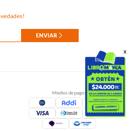
ovedades!
ENVIAR
x
Medios de pago: