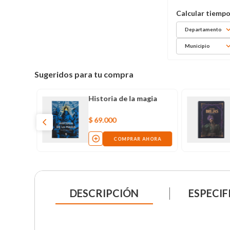
Departamento
Municipio
Sugeridos para tu compra
Historia de la magia
$
69
.
000
COMPRAR AHORA
DESCRIPCIÓN
ESPECIF