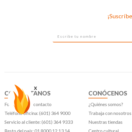
¡Suscríbe
x
CONTÁCTANOS
CONÓCENOS
Formulario de contacto
¿Quiénes somos?
Teléfono oficina: (601) 364 9000
Trabaja con nosotros
Servicio al cliente: (601) 364 9333
Nuestras tiendas
Resto del país: 01 8000 12 13 14
Centro cultural