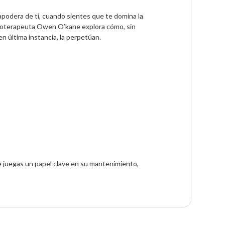
apodera de ti, cuando sientes que te domina la 
sicoterapeuta Owen O’kane explora cómo, sin 
última instancia, la perpetúan. 

 juegas un papel clave en su mantenimiento, 