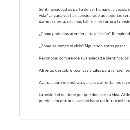
Sentir ansiedad es parte de ser humano; a veces, i
vida? ¿alguna vez has considerado que podrías ser 
darnos cuenta, creamos hábitos en torno a la ansi
¿Cómo podemos atender esta adicción? Rompiendo e
¿Cómo se rompe el ciclo? Siguiendo estos pasos:

Reconoce: comprende tu ansiedad e identifica los
Afronta: descubre técnicas vitales para romper lo
Avanza: aprende estrategias para afrontar los reves
La ansiedad no tiene por qué dominar tu vida. Al 
puedes encontrar el camino hacia un futuro más tran