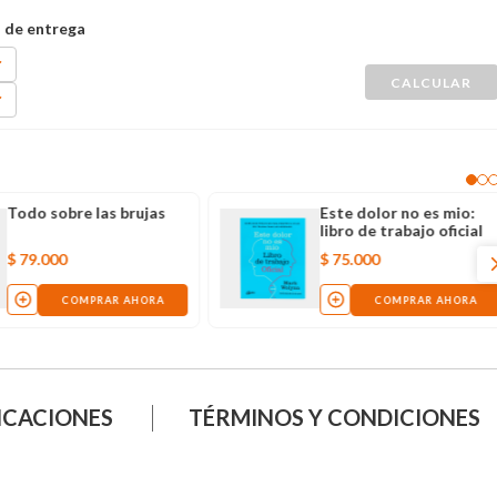
Todo sobre las brujas
Este dolor no es mio:
libro de trabajo oficial
$
79
.
000
$
75
.
000
COMPRAR AHORA
COMPRAR AHORA
ICACIONES
TÉRMINOS Y CONDICIONES