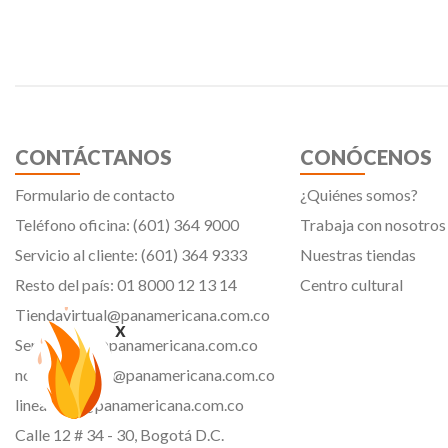
CONTÁCTANOS
CONÓCENOS
Formulario de contacto
¿Quiénes somos?
Teléfono oficina: (601) 364 9000
Trabaja con nosotros
Servicio al cliente: (601) 364 9333
Nuestras tiendas
Resto del país: 01 8000 12 13 14
Centro cultural
Tiendavirtual@panamericana.com.co
x
Servicliente@panamericana.com.co
notificaciones@panamericana.com.co
lineaetica@panamericana.com.co
Calle 12 # 34 - 30, Bogotá D.C.