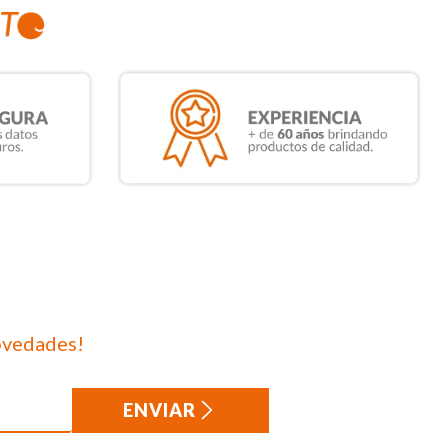
ovedades!
ENVIAR