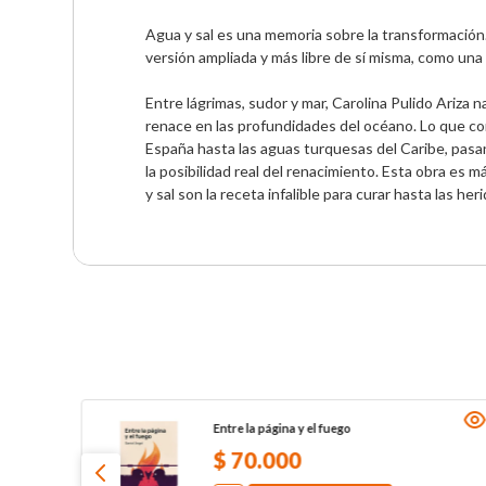
Agua y sal es una memoria sobre la transformación.
versión ampliada y más libre de sí misma, como una 
Entre lágrimas, sudor y mar, Carolina Pulido Ariza 
renace en las profundidades del océano. Lo que com
España hasta las aguas turquesas del Caribe, pasan
la posibilidad real del renacimiento. Esta obra es m
y sal son la receta infalible para curar hasta las he
Entre la página y el fuego
$
70
.
000