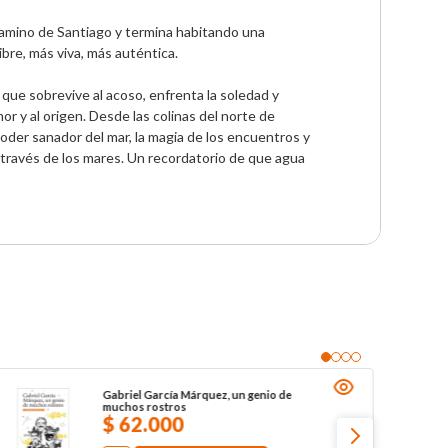
Camino de Santiago y termina habitando una 
re, más viva, más auténtica. 

que sobrevive al acoso, enfrenta la soledad y 
 y al origen. Desde las colinas del norte de 
der sanador del mar, la magia de los encuentros y 
a través de los mares. Un recordatorio de que agua 
Gabriel García Márquez, un genio de
muchos rostros
$
62
.
000