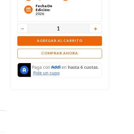
Fecha De
Edición
:
2026
－
＋
AGREGAR AL CARRITO
COMPRAR AHORA