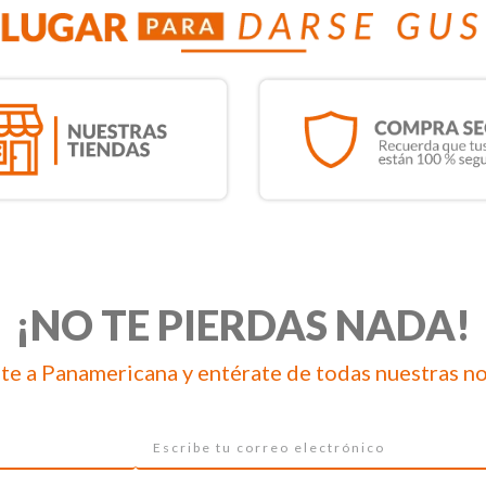
¡NO TE PIERDAS NADA!
te a Panamericana y entérate de todas nuestras n