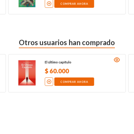
COMPRAR AHORA
Otros usuarios han comprado
El último capítulo
$
60
.
000
COMPRAR AHORA