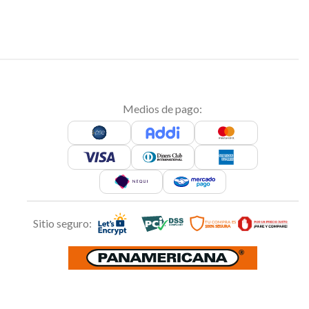
Medios de pago:
Sitio seguro: