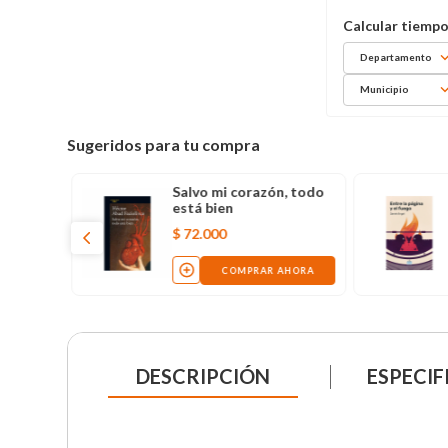
Departamento
Municipio
Sugeridos para tu compra
Salvo mi corazón, todo
está bien
$
72
.
000
COMPRAR AHORA
DESCRIPCIÓN
ESPECIF