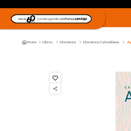
Libros
Literatura
Literatura Colombiana
Ag