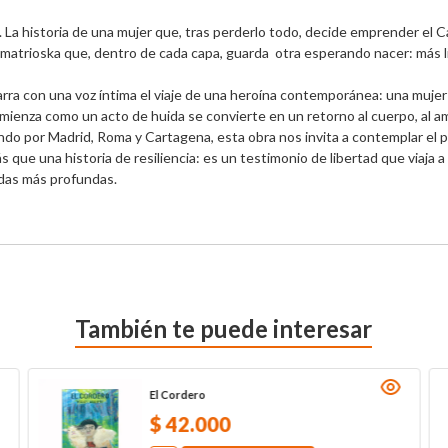
 La historia de una mujer que, tras perderlo todo, decide emprender el 
matrioska que, dentro de cada capa, guarda  otra esperando nacer: más lib
narra con una voz íntima el viaje de una heroína contemporánea: una mujer 
ienza como un acto de huida se convierte en un retorno al cuerpo, al amor
do por Madrid, Roma y Cartagena, esta obra nos invita a contemplar el po
ás que una historia de resiliencia: es un testimonio de libertad que viaja 
ridas más profundas.
También te puede interesar
El Cordero
$
42
.
000