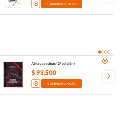
COMPRAR AHORA
Almas asesinas (2.ª edición)
$
93
.
500
COMPRAR AHORA