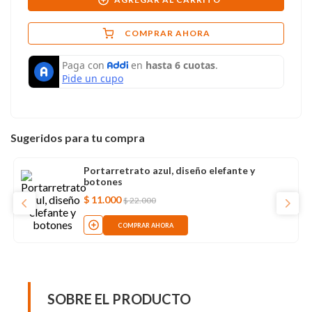
COMPRAR AHORA
Sugeridos para tu compra
Portarretrato azul, diseño elefante y
botones
$
11
.
000
$
22
.
000
COMPRAR AHORA
SOBRE EL PRODUCTO