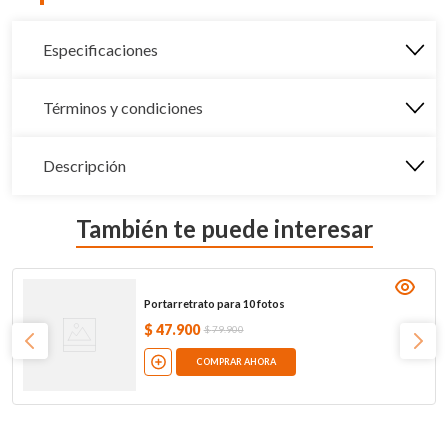
Especificaciones
Términos y condiciones
Descripción
También te puede interesar
Portarretrato para 10 fotos
$
47
.
900
$
79
.
900
COMPRAR AHORA