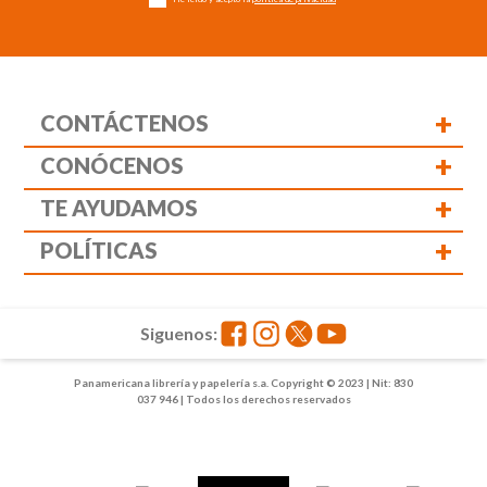
+
CONTÁCTENOS
+
CONÓCENOS
+
TE AYUDAMOS
+
POLÍTICAS
Siguenos:
Panamericana librería y papelería s.a. Copyright © 2023 | Nit: 830
037 946 | Todos los derechos reservados
1