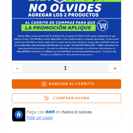
－
＋
AGREGAR AL CARRITO
COMPRAR AHORA