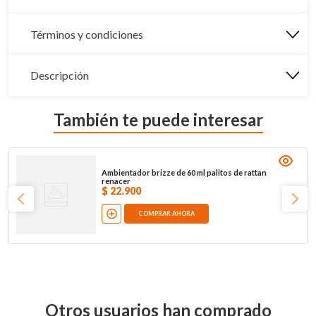
Términos y condiciones
Descripción
También te puede interesar
Ambientador brizze de 60 ml palitos de rattan
renacer
$
22
.
900
COMPRAR AHORA
Otros usuarios han comprado