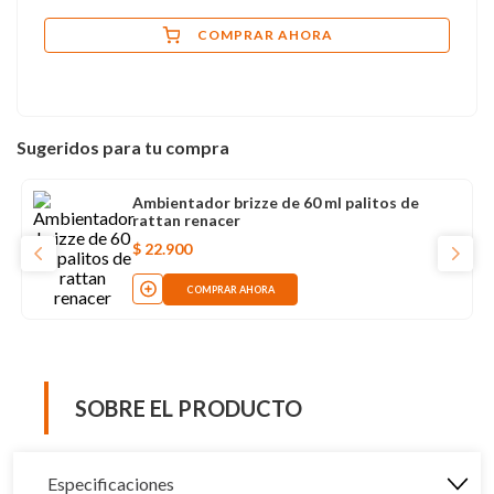
COMPRAR AHORA
Sugeridos para tu compra
Ambientador brizze de 60 ml palitos de
rattan renacer
$
22
.
900
COMPRAR AHORA
SOBRE EL PRODUCTO
Especificaciones