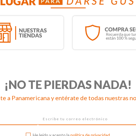
¡NO TE PIERDAS NADA!
te a Panamericana y entérate de todas nuestras n
He leído y acepto la
política de privacidad