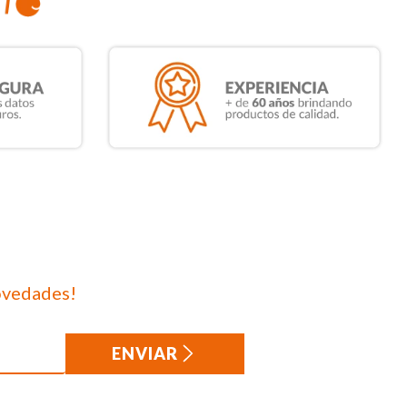
ovedades!
ENVIAR