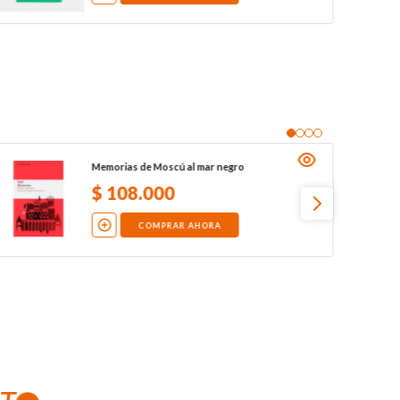
Memorias de Moscú al mar negro
$
108
.
000
COMPRAR AHORA