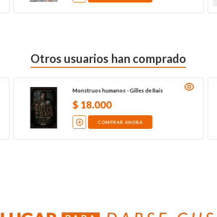
Otros usuarios han comprado
Monstruos humanos - Gilles de Rais
$
18
.
000
COMPRAR AHORA