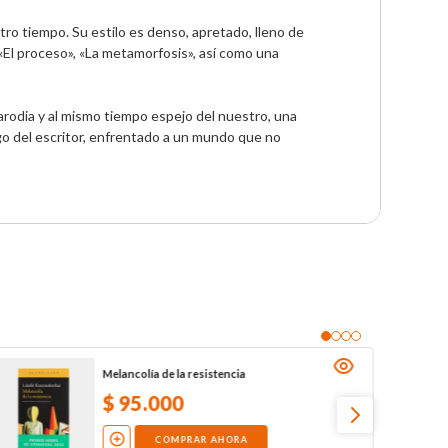
ro tiempo. Su estilo es denso, apretado, lleno de 
«El proceso», «La metamorfosis», así como una 
odia y al mismo tiempo espejo del nuestro, una 
go del escritor, enfrentado a un mundo que no 
Melancolía de la resistencia
$
95
.
000
COMPRAR AHORA