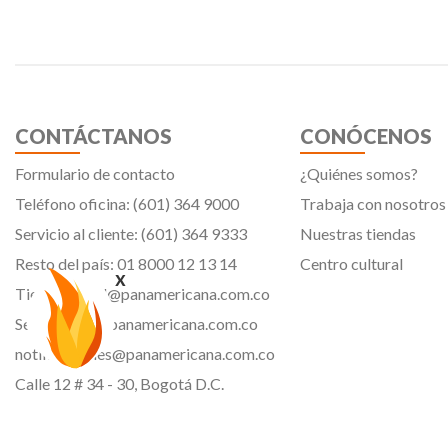
CONTÁCTANOS
CONÓCENOS
Formulario de contacto
¿Quiénes somos?
Teléfono oficina: (601) 364 9000
Trabaja con nosotros
Servicio al cliente: (601) 364 9333
Nuestras tiendas
Resto del país: 01 8000 12 13 14
Centro cultural
x
Tiendavirtual@panamericana.com.co
Servicliente@panamericana.com.co
notificaciones@panamericana.com.co
Calle 12 # 34 - 30, Bogotá D.C.