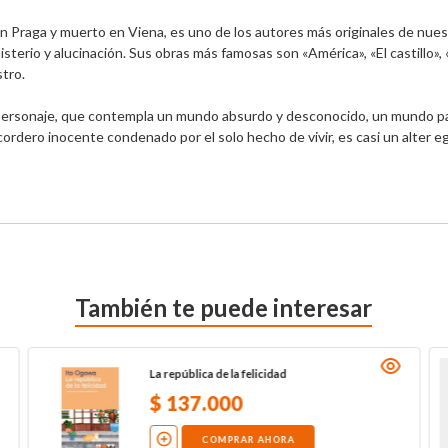
n Praga y muerto en Viena, es uno de los autores más originales de nuest
terio y alucinación. Sus obras más famosas son «América», «El castillo», 
ro. 

personaje, que contempla un mundo absurdo y desconocido, un mundo par
ordero inocente condenado por el solo hecho de vivir, es casi un alter e
También te puede interesar
La república de la felicidad
$
137
.
000
COMPRAR AHORA