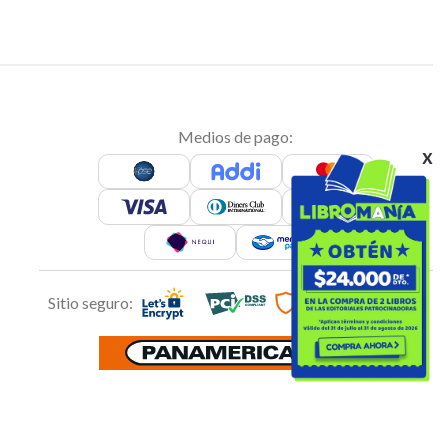
Medios de pago:
x
Sitio seguro: