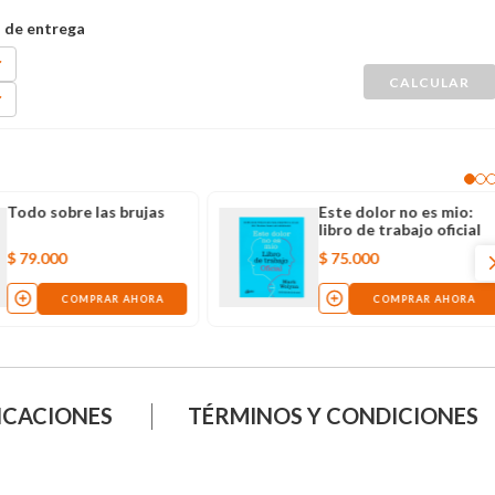
Todo sobre las brujas
Este dolor no es mio:
libro de trabajo oficial
$
79
.
000
$
75
.
000
COMPRAR AHORA
COMPRAR AHORA
ICACIONES
TÉRMINOS Y CONDICIONES