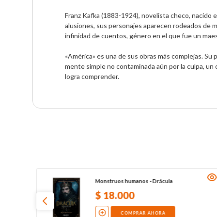
Franz Kafka (1883-1924), novelista checo, nacido e
alusiones, sus personajes aparecen rodeados de mis
infinidad de cuentos, género en el que fue un maest
«América» es una de sus obras más complejas. Su 
mente simple no contaminada aún por la culpa, un c
logra comprender.
Monstruos humanos - Drácula
$
18
.
000
COMPRAR AHORA