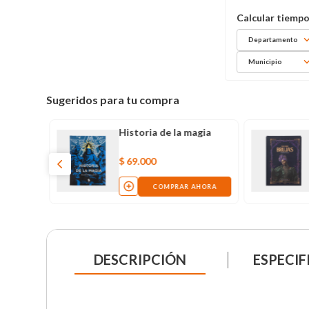
Departamento
Municipio
Sugeridos para tu compra
Historia de la magia
$
69
.
000
COMPRAR AHORA
DESCRIPCIÓN
ESPECIF