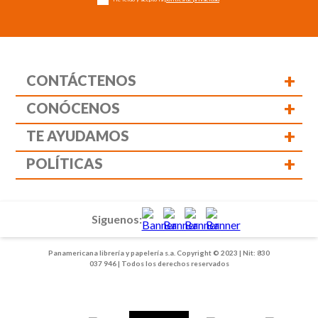
+
CONTÁCTENOS
+
CONÓCENOS
+
TE AYUDAMOS
+
POLÍTICAS
Siguenos:
Panamericana librería y papelería s.a. Copyright © 2023 | Nit: 830
037 946 | Todos los derechos reservados
1