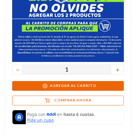
－
＋
AGREGAR AL CARRITO
COMPRAR AHORA