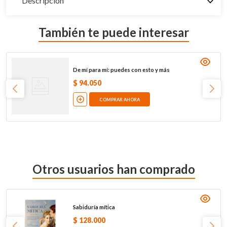
Descripción
También te puede interesar
De mí para mí: puedes con esto y más
$
94
.
050
COMPRAR AHORA
Otros usuarios han comprado
Sabiduría mítica
$
128
.
000