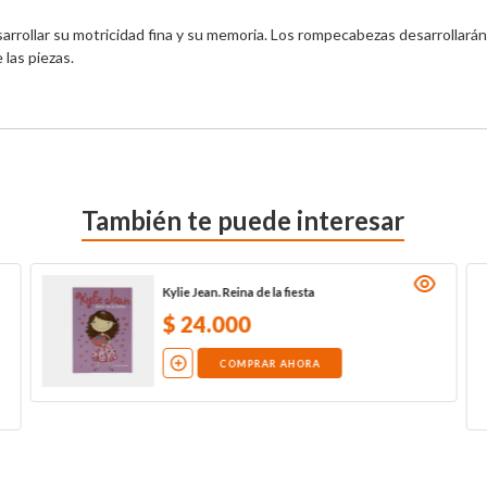
sarrollar su motricidad fina y su memoria. Los rompecabezas desarrollará
las piezas.
También te puede interesar
Kylie Jean. Reina de la fiesta
$
24
.
000
COMPRAR AHORA