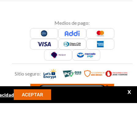
Medios de pago:
Sitio seguro:
X
ACEPTAR
acidad
MINOS MÁS BUSCADOS