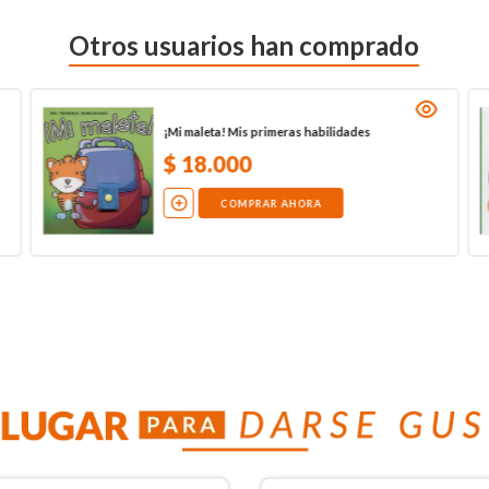
Otros usuarios han comprado
¡Mi maleta! Mis primeras habilidades
$
18
.
000
COMPRAR AHORA