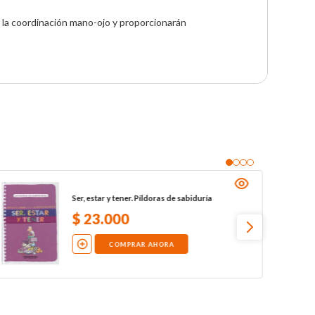
n la coordinación mano-ojo y proporcionarán 
Ser, estar y tener. Píldoras de sabiduría
$
23
.
000
COMPRAR AHORA