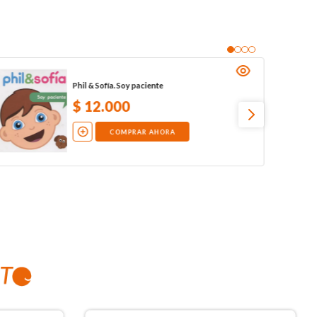
Phil & Sofía. Soy paciente
$
12
.
000
COMPRAR AHORA