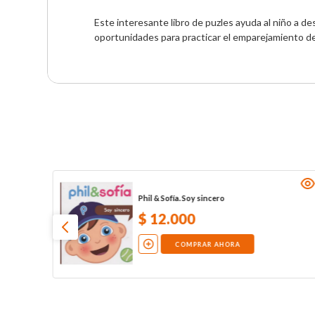
Este interesante libro de puzles ayuda al niño a de
oportunidades para practicar el emparejamiento de 
Phil & Sofía. Soy sincero
$
12
.
000
COMPRAR AHORA