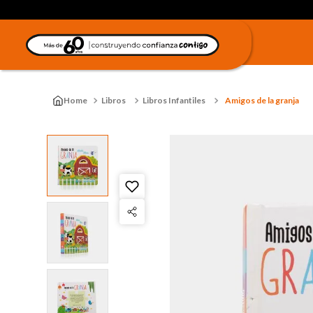
Libros
Libros Infantiles
Amigos de la granja