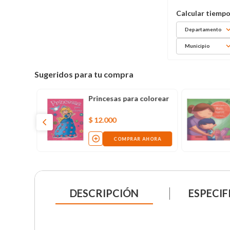
Departamento
Municipio
Sugeridos para tu compra
Princesas para colorear
$
12
.
000
COMPRAR AHORA
DESCRIPCIÓN
ESPECIF