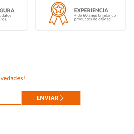
ovedades!
ENVIAR