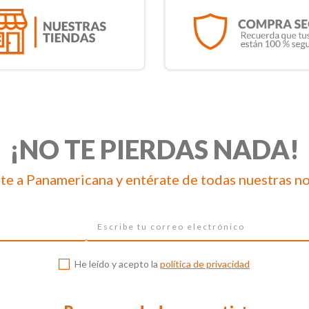
¡NO TE PIERDAS NADA!
te a Panamericana y entérate de todas nuestras n
He leído y acepto la
política de privacidad