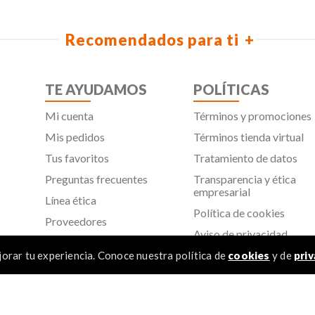
Recomendados para ti
TE AYUDAMOS
POLÍTICAS
Mi cuenta
Términos y promociones
Mis pedidos
Términos tienda virtual
Tus favoritos
Tratamiento de datos
Preguntas frecuentes
Transparencia y ética
empresarial
Línea ética
Política de cookies
Proveedores
Aviso de privacidad
SIC
orar tu experiencia. Conoce nuestra política de
cookies
y de
priv