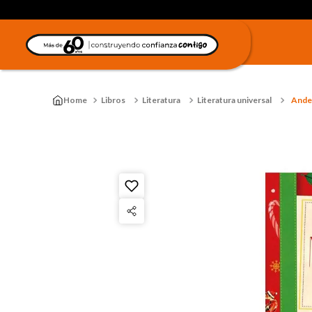
Libros
Literatura
Literatura universal
Ande,