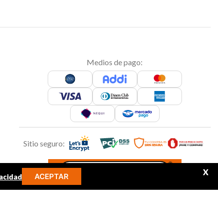
Medios de pago:
Sitio seguro:
X
ACEPTAR
acidad