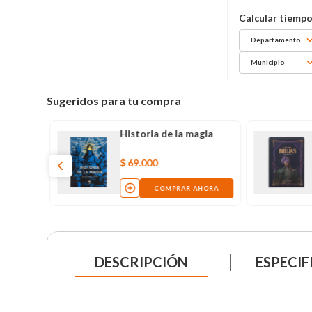
Departamento
Municipio
Sugeridos para tu compra
Historia de la magia
$
69
.
000
COMPRAR AHORA
DESCRIPCIÓN
ESPECIF