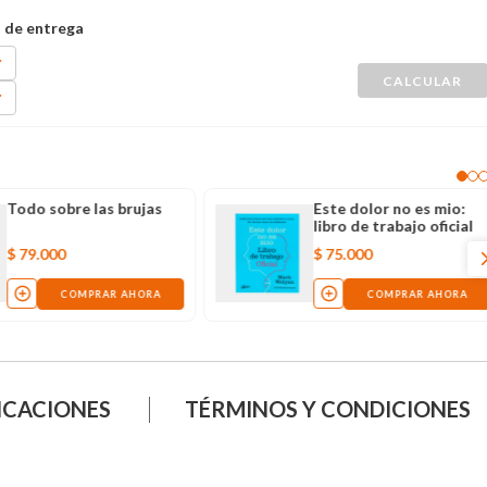
Todo sobre las brujas
Este dolor no es mio:
libro de trabajo oficial
$
79
.
000
$
75
.
000
COMPRAR AHORA
COMPRAR AHORA
ICACIONES
TÉRMINOS Y CONDICIONES