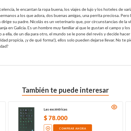
encia, le encantan la ropa buena, los viajes de lujo y los hoteles de vari
ermanos a los que adora, dos buenas amigas, una perrita preciosa. Pero l
 dirige su padre. Nicolás es un veterinario que, por circunstancias de la v
nja en Galicia. Es un hombre muy familiar al que le gustan el campo y los 
 ella, de un día para otro, el mundo se le pone del revés y decide hacer u
vidad propicia, ¡y de qué forma!), ellos solo pueden dejarse llevar. No te
idad?
También te puede interesar
Las excéntricas
$
78
.
000
COMPRAR AHORA