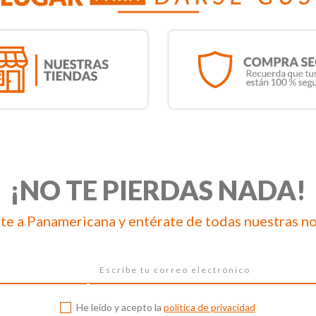
¡NO TE PIERDAS NADA!
te a Panamericana y entérate de todas nuestras n
He leído y acepto la
política de privacidad