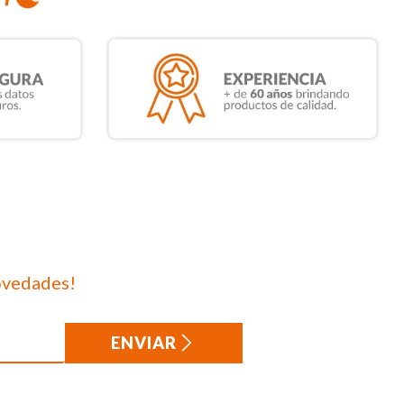
ovedades!
ENVIAR