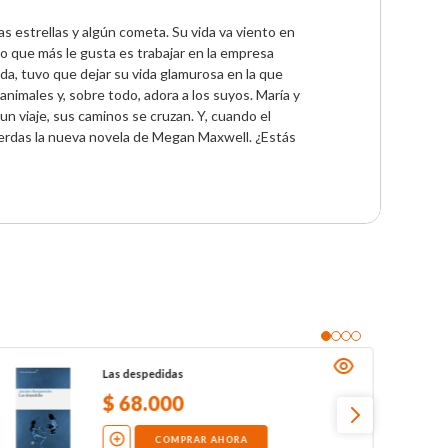
as estrellas y algún cometa. Su vida va viento en 
o que más le gusta es trabajar en la empresa 
ida, tuvo que dejar su vida glamurosa en la que 
animales y, sobre todo, adora a los suyos. María y 
n viaje, sus caminos se cruzan. Y, cuando el 
 pierdas la nueva novela de Megan Maxwell. ¿Estás 
Las despedidas
$
68
.
000
COMPRAR AHORA