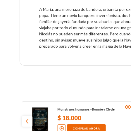
A María, una morenaza de bandera, urbanita por excel
popa. Tiene un novio banquero inversionista, dos h
familiar de joyería fundada por su abuelo, que ahora
viajaba por todo el mundo para instalarse en una gra
Nicolás no pueden ser más diferentes. Pero cuando a
destino, sin avisar, mueve sus hilos (algo que la Na
preparado para volver a creer en la magia de la Nav
Monstruos humanos - Bonnie y Clyde
$
18
.
000
COMPRAR AHORA