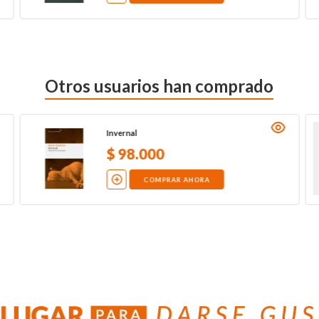
Otros usuarios han comprado
Invernal
$
98
.
000
COMPRAR AHORA