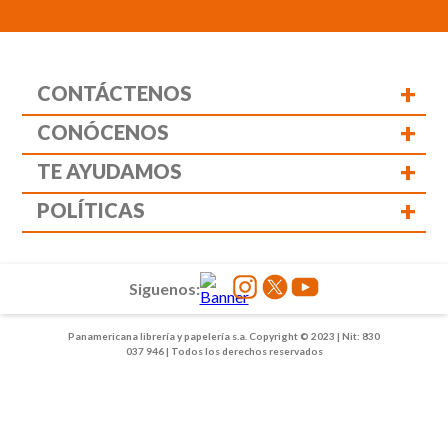
+
CONTÁCTENOS
+
CONÓCENOS
+
TE AYUDAMOS
+
POLÍTICAS
Siguenos:
Panamericana librería y papelería s.a. Copyright © 2023 | Nit: 830
037 946 | Todos los derechos reservados