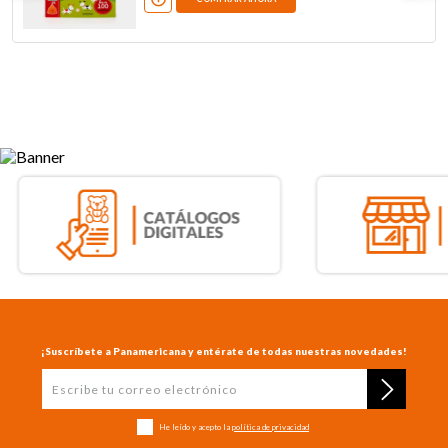
¡Suscríbete a Panamericana y entérate de todas nuestras novedades!
He leído y acepto la
política de privacidad