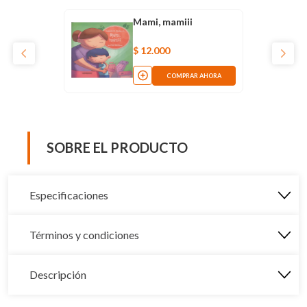
Mami, mamiii
$
12
.
000
COMPRAR AHORA
SOBRE EL PRODUCTO
Especificaciones
Términos y condiciones
Descripción