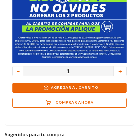
－
＋
AGREGAR AL CARRITO
COMPRAR AHORA
Sugeridos para tu compra