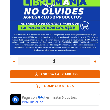
－
＋
AGREGAR AL CARRITO
COMPRAR AHORA