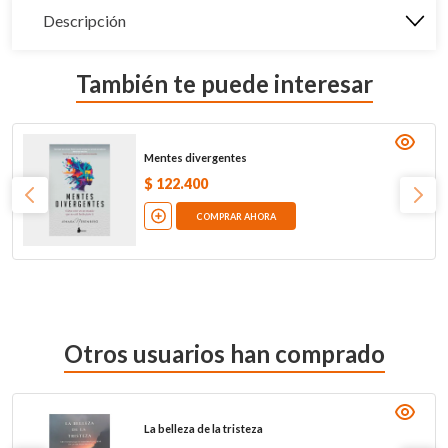
Descripción
También te puede interesar
Mentes divergentes
$
122
.
400
COMPRAR AHORA
Otros usuarios han comprado
La belleza de la tristeza