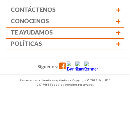
+
CONTÁCTENOS
+
CONÓCENOS
+
TE AYUDAMOS
+
POLÍTICAS
Siguenos:
Panamericana librería y papelería s.a. Copyright © 2023 | Nit: 830
037 946 | Todos los derechos reservados