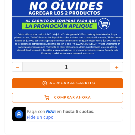
－
＋
AGREGAR AL CARRITO
COMPRAR AHORA