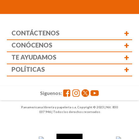
+
CONTÁCTENOS
+
CONÓCENOS
+
TE AYUDAMOS
+
POLÍTICAS
Siguenos:
Panamericana librería y papelería s.a. Copyright © 2023 | Nit: 830
037 946 | Todos los derechos reservados
1