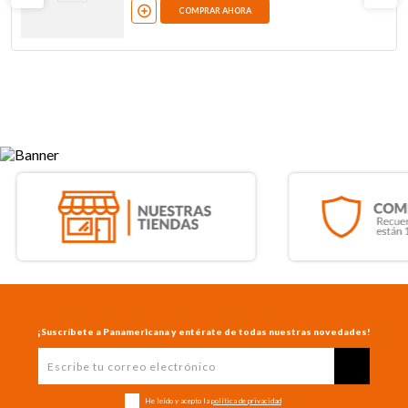
COMPRAR AHORA
¡Suscríbete a Panamericana y entérate de todas nuestras novedades!
He leído y acepto la
política de privacidad