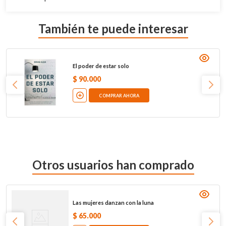
También te puede interesar
El poder de estar solo
$
90
.
000
COMPRAR AHORA
Otros usuarios han comprado
Las mujeres danzan con la luna
$
65
.
000