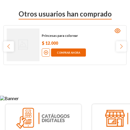
Otros usuarios han comprado
Princesas para colorear
$
12
.
000
COMPRAR AHORA