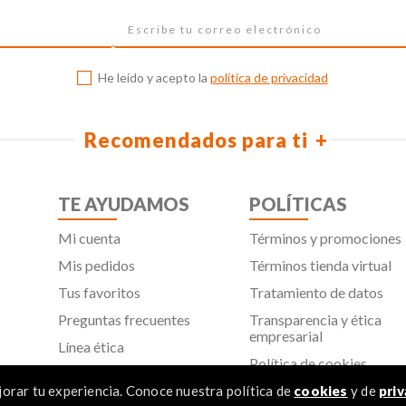
He leído y acepto la
política de privacidad
Recomendados para ti
TE AYUDAMOS
POLÍTICAS
Mi cuenta
Términos y promociones
Mis pedidos
Términos tienda virtual
Tus favoritos
Tratamiento de datos
Preguntas frecuentes
Transparencia y ética
empresarial
Línea ética
Política de cookies
Proveedores
Aviso de privacidad
orar tu experiencia. Conoce nuestra política de
cookies
y de
priv