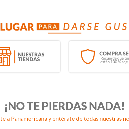
¡NO TE PIERDAS NADA!
te a Panamericana y entérate de todas nuestras n