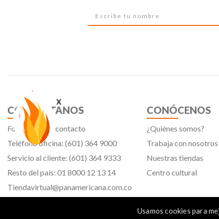
x
CONTÁCTANOS
CONÓCENOS
Formulario de contacto
¿Quiénes somos?
Teléfono oficina: (601) 364 9000
Trabaja con nosotros
Servicio al cliente: (601) 364 9333
Nuestras tiendas
Resto del país: 01 8000 12 13 14
Centro cultural
Tiendavirtual@panamericana.com.co
Servicliente@panamericana.com.co
Usamos cookies para mej
notificaciones@panamericana.com.co