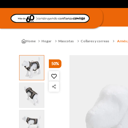
Hogar
Mascotas
Collares y correas
Arnés 
50%