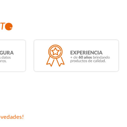
ovedades!