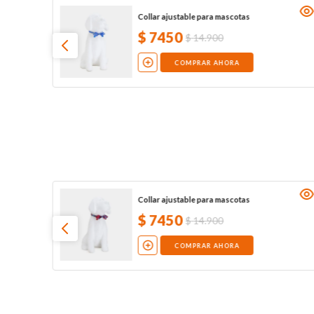
Collar ajustable para mascotas
$
7450
$
14
.
900
COMPRAR AHORA
Collar ajustable para mascotas
$
7450
$
14
.
900
COMPRAR AHORA