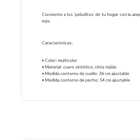
Consiente a los ‘peluditos’ de tu hogar con la am
más.
Características:
• Color: multicolor
• Material: cuero sintético, cinta tejida
• Medida contorno de cuello: 36 cm ajustable
• Medida contorno de pecho: 54 cm ajustable