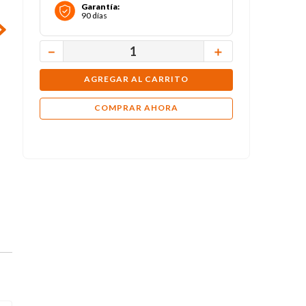
Garantía
:
90 días
－
＋
AGREGAR AL CARRITO
COMPRAR AHORA