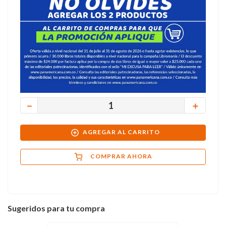
－
＋
AGREGAR AL CARRITO
COMPRAR AHORA
Sugeridos para tu compra