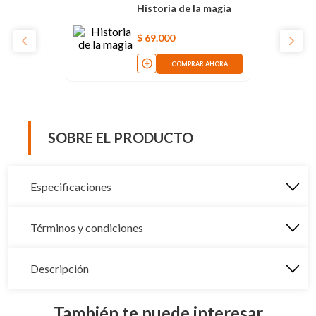
Historia de la magia
$
69
.
000
COMPRAR AHORA
SOBRE EL PRODUCTO
Especificaciones
Términos y condiciones
Descripción
También te puede interesar