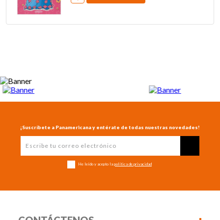
¡Suscríbete a Panamericana y entérate de todas nuestras novedades!
He leído y acepto la
política de privacidad