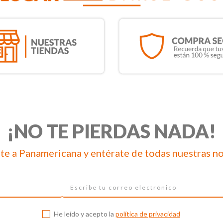
¡NO TE PIERDAS NADA!
te a Panamericana y entérate de todas nuestras n
He leído y acepto la
política de privacidad