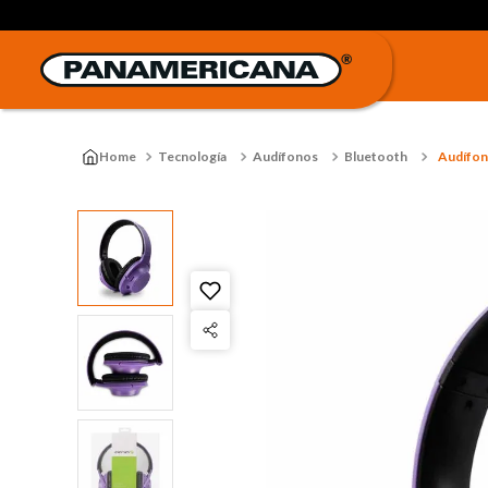
Tecnología
Audífonos
Bluetooth
Audífon