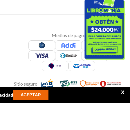
Medios de pago:
Sitio seguro:
X
ACEPTAR
acidad