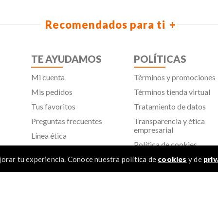
Recomendados para ti
TE AYUDAMOS
POLÍTICAS
Mi cuenta
Términos y promociones
Mis pedidos
Términos tienda virtual
Tus favoritos
Tratamiento de datos
Preguntas frecuentes
Transparencia y ética
empresarial
Línea ética
Política de cookies
Proveedores
Aviso de privacidad
orar tu experiencia. Conoce nuestra política de
cookies
y de
priv
SIC