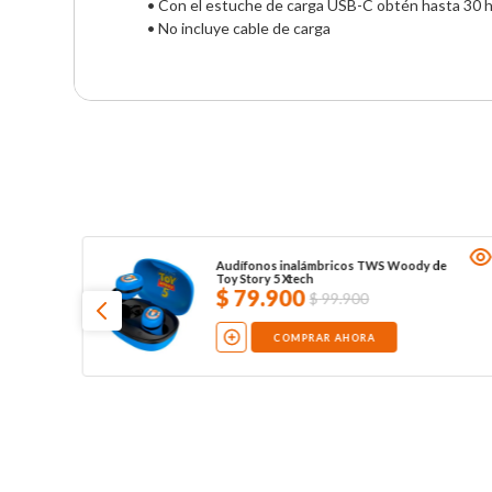
• Con el estuche de carga USB-C obtén hasta 30 h
• No incluye cable de carga
Audífonos inalámbricos TWS Woody de
Toy Story 5 Xtech
$
79
.
900
$
99
.
900
COMPRAR AHORA