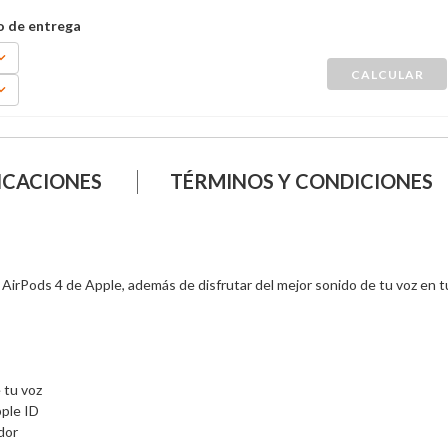
ICACIONES
TÉRMINOS Y CONDICIONES
s AirPods 4 de Apple, además de disfrutar del mejor sonido de tu voz en tu
tu voz

ple ID

dor
