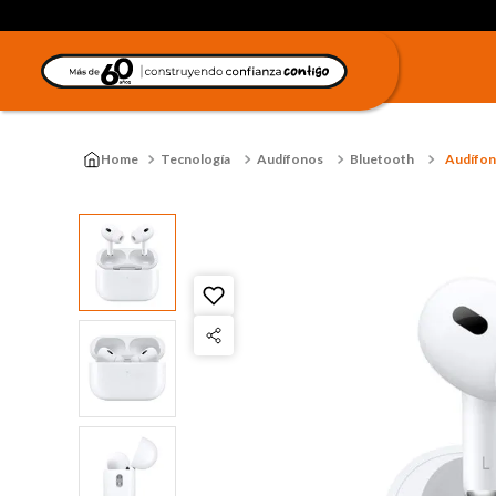
Tecnología
Audífonos
Bluetooth
Audífon