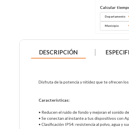
Departamento
Municipio
DESCRIPCIÓN
ESPECIF
Disfruta de la potencia y nitidez que te ofrecen lo
Características:
• Reducen el ruido de fondo y mejoran el sonido de 
• Se conectan al instante a tus dispositivos con Ap
• Clasificación IP54: resistencia al polvo, agua y su