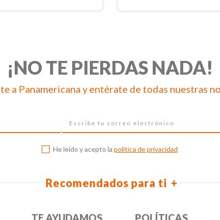
¡NO TE PIERDAS NADA!
te a Panamericana y entérate de todas nuestras n
He leído y acepto la
política de privacidad
Recomendados para ti
TE AYUDAMOS
POLÍTICAS