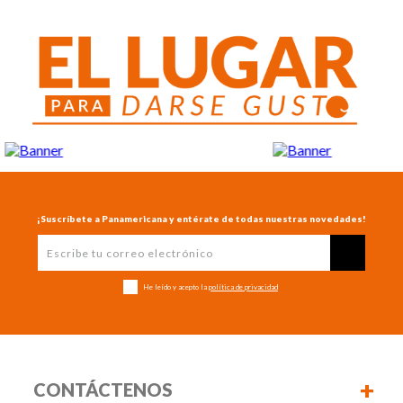
¡Suscríbete a Panamericana y entérate de todas nuestras novedades!
He leído y acepto la
política de privacidad
+
CONTÁCTENOS