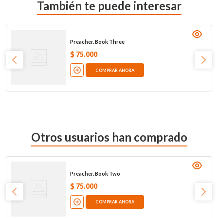
También te puede interesar
Preacher. Book Three
$
75
.
000
COMPRAR AHORA
Otros usuarios han comprado
Preacher. Book Two
$
75
.
000
COMPRAR AHORA