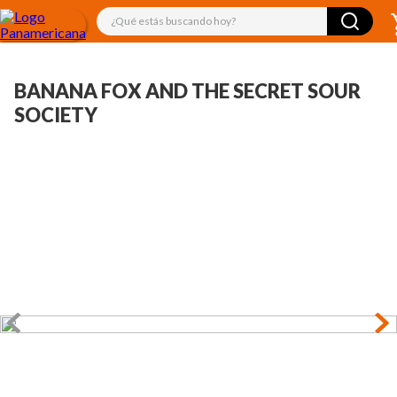
¿Qué estás buscando hoy?
BANANA FOX AND THE SECRET SOUR
SOCIETY