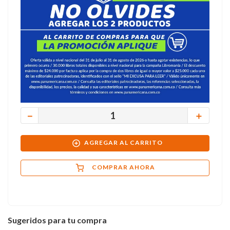
－
＋
AGREGAR AL CARRITO
COMPRAR AHORA
Sugeridos para tu compra