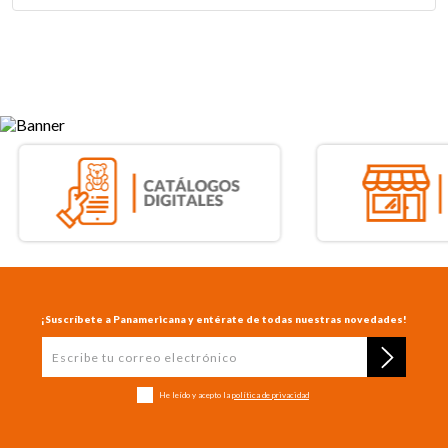
¡Suscríbete a Panamericana y entérate de todas nuestras novedades!
He leído y acepto la
política de privacidad