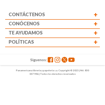
+
CONTÁCTENOS
+
CONÓCENOS
+
TE AYUDAMOS
+
POLÍTICAS
Siguenos:
Panamericana librería y papelería s.a. Copyright © 2023 | Nit: 830
037 946 | Todos los derechos reservados