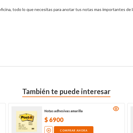
icina, todo lo que necesitas para anotar tus notas mas importantes de la 
También te puede interesar
Notas adhesivas amarilla
$
6900
COMPRAR AHORA