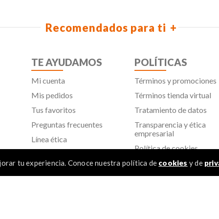
Recomendados para ti
TE AYUDAMOS
POLÍTICAS
Mi cuenta
Términos y promociones
Mis pedidos
Términos tienda virtual
Tus favoritos
Tratamiento de datos
Preguntas frecuentes
Transparencia y ética
empresarial
Línea ética
Política de cookies
Proveedores
Aviso de privacidad
orar tu experiencia. Conoce nuestra política de
cookies
y de
priv
SIC