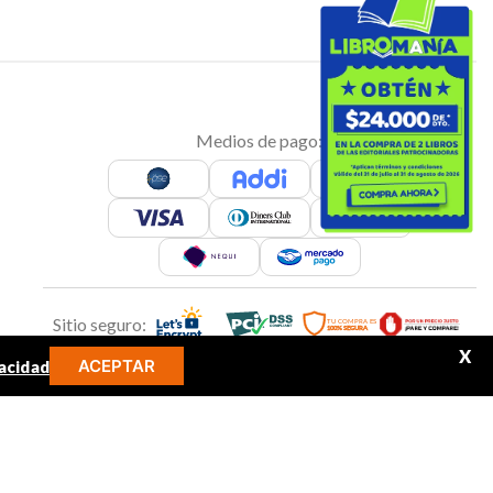
Medios de pago:
Sitio seguro:
X
ACEPTAR
acidad