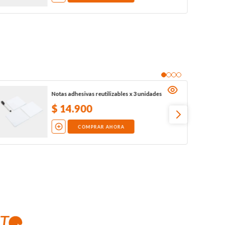
Notas adhesivas reutilizables x 3 unidades
$
14
.
900
COMPRAR AHORA