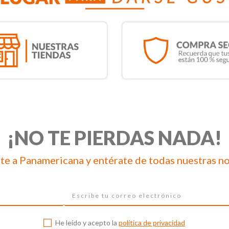
¡NO TE PIERDAS NADA!
te a Panamericana y entérate de todas nuestras n
He leído y acepto la
política de privacidad