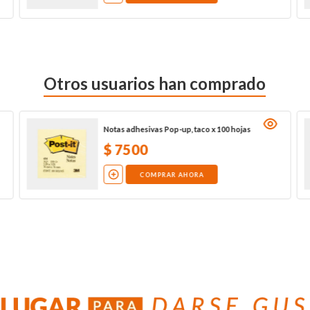
Otros usuarios han comprado
Notas adhesivas Pop-up, taco x 100 hojas
$
7500
COMPRAR AHORA