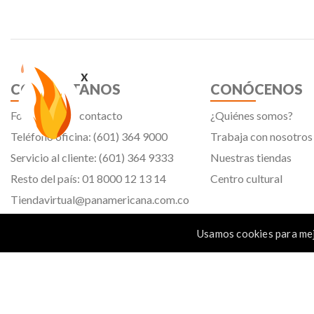
x
CONTÁCTANOS
CONÓCENOS
Formulario de contacto
¿Quiénes somos?
Teléfono oficina: (601) 364 9000
Trabaja con nosotros
Servicio al cliente: (601) 364 9333
Nuestras tiendas
Resto del país: 01 8000 12 13 14
Centro cultural
Tiendavirtual@panamericana.com.co
Servicliente@panamericana.com.co
Usamos cookies para mej
notificaciones@panamericana.com.co
Calle 12 # 34 - 30, Bogotá D.C.