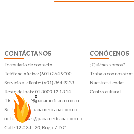
CONTÁCTANOS
CONÓCENOS
Formulario de contacto
¿Quiénes somos?
Teléfono oficina: (601) 364 9000
Trabaja con nosotros
Servicio al cliente: (601) 364 9333
Nuestras tiendas
Resto del país: 01 8000 12 13 14
Centro cultural
x
Tiendavirtual@panamericana.com.co
Servicliente@panamericana.com.co
notificaciones@panamericana.com.co
Calle 12 # 34 - 30, Bogotá D.C.