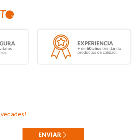
ovedades!
ENVIAR