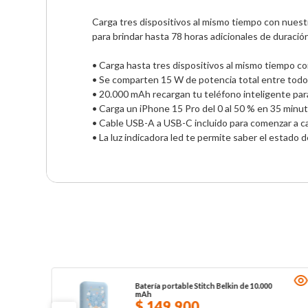
Carga tres dispositivos al mismo tiempo con nue
para brindar hasta 78 horas adicionales de duración 
• Carga hasta tres dispositivos al mismo tiempo 
• Se comparten 15 W de potencia total entre todos
• 20.000 mAh recargan tu teléfono inteligente para
• Carga un iPhone 15 Pro del 0 al 50 % en 35 minut
• Cable USB-A a USB-C incluido para comenzar a ca
• La luz indicadora led te permite saber el estado
Batería portable Stitch Belkin de 10.000
mAh
$
149
.
900