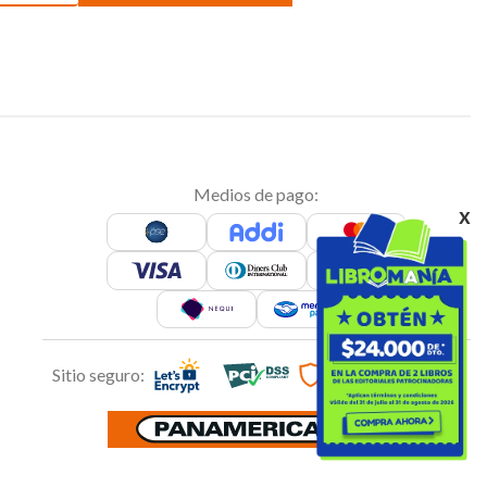
Medios de pago:
x
Sitio seguro: