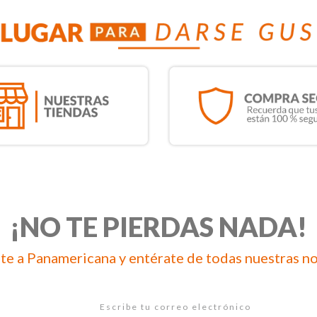
¡NO TE PIERDAS NADA!
te a Panamericana y entérate de todas nuestras n