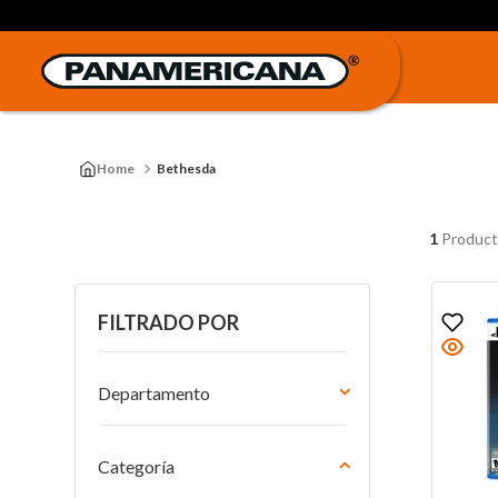
Bethesda
1
Product
FILTRADO POR
Departamento
Consolas y Videojuegos
Categoría