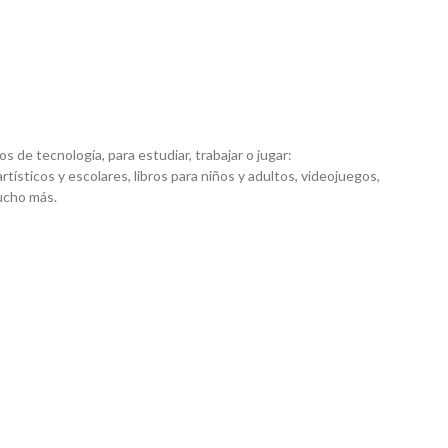
 de tecnología, para estudiar, trabajar o jugar:
artísticos y escolares, libros para niños y adultos, videojuegos,
mucho más.