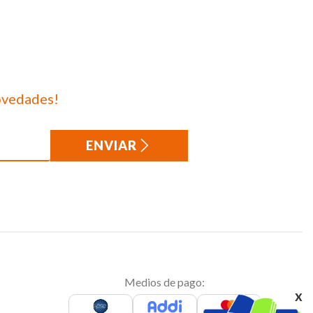
ovedades!
ENVIAR
Medios de pago:
x