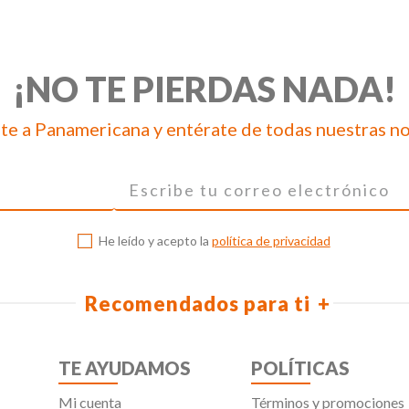
¡NO TE PIERDAS NADA!
te a Panamericana y entérate de todas nuestras n
He leído y acepto la
política de privacidad
Recomendados para ti
TE AYUDAMOS
POLÍTICAS
Mi cuenta
Términos y promociones