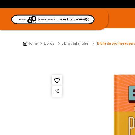
Libros
Libros Infantiles
Biblia de promesas par