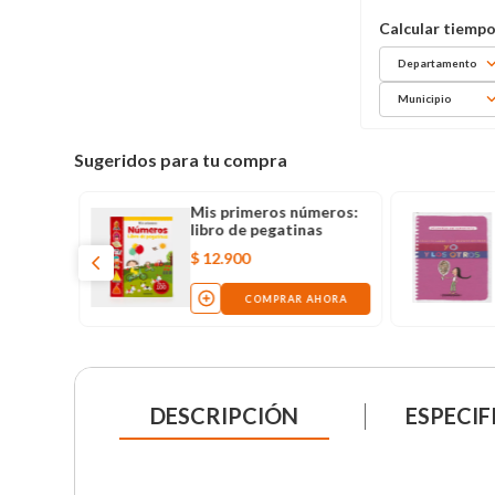
Departamento
Municipio
Sugeridos para tu compra
Mis primeros números:
libro de pegatinas
$
12
.
900
COMPRAR AHORA
DESCRIPCIÓN
ESPECIF