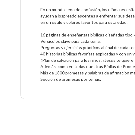
En un mundo lleno de confusión, los niños necesita
ayudan a lospreadolescentes a enfrentar sus desafío
en un estilo y colores favoritos para esta edad.

16 páginas de enseñanzas bíblicas diseñadas tipo «
Versículos clave para cada tema.

Preguntas y ejercicios prácticos al final de cada te
40 historias bíblicas favoritas explicadas y con un v
?Plan de salvación para los niños: «Jesús te quiere 
Además, como en todas nuestras Biblias de Promes
Más de 1800 promesas y palabras de afirmación marca
Sección de promesas por temas.