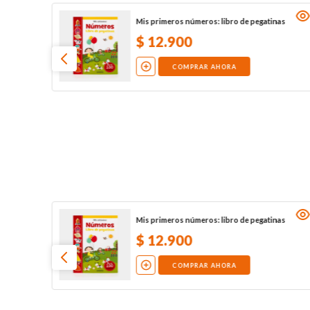
Mis primeros números: libro de pegatinas
$
12
.
900
COMPRAR AHORA
Mis primeros números: libro de pegatinas
$
12
.
900
COMPRAR AHORA