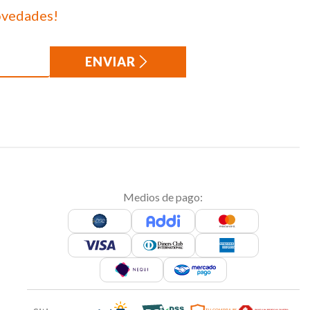
ovedades!
ENVIAR
Medios de pago: