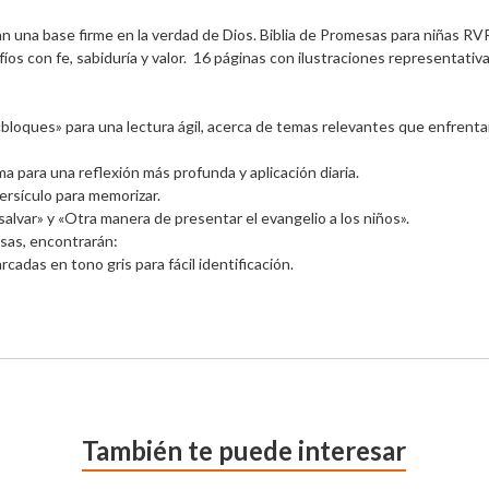
n una base firme en la verdad de Dios. Biblia de Promesas para niñas RVR
s con fe, sabiduría y valor.  16 páginas con ilustraciones representativ
bloques» para una lectura ágil, acerca de temas relevantes que enfrentan
ma para una reflexión más profunda y aplicación diaria.

ersículo para memorizar.

salvar» y «Otra manera de presentar el evangelio a los niños».

as, encontrarán:

das en tono gris para fácil identificación.

También te puede interesar