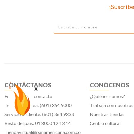
¡Suscríbe
CONTÁCTANOS
CONÓCENOS
x
Formulario de contacto
¿Quiénes somos?
Teléfono oficina: (601) 364 9000
Trabaja con nosotros
Servicio al cliente: (601) 364 9333
Nuestras tiendas
Resto del país: 01 8000 12 13 14
Centro cultural
Tiendavirtual@panamericana.com.co