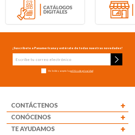
¡Suscríbete a Panamericana y entérate de todas nuestras novedades!
He leído y acepto la
política de privacidad
+
CONTÁCTENOS
+
CONÓCENOS
+
TE AYUDAMOS