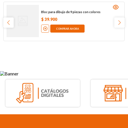
Bloc para dibujo de 9 piezas con colores
$
39
.
900
COMPRAR AHORA