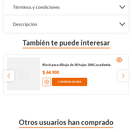
Términos y condiciones
Descripción
También te puede interesar
Block para dibujo de 30 hojas 200G academia
$
64
.
900
COMPRAR AHORA
Otros usuarios han comprado